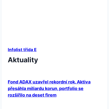
Infolist třída E
Aktuality
Fond ADAX uzavřel rekordní rok. Aktiva
přesáhla miliardu korun, portfolio se
rozšířilo na deset firem