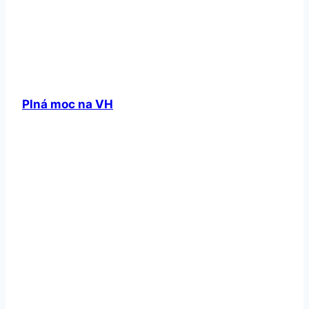
Plná moc na VH