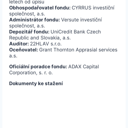
letech od úpisu
Obhospodařovatel fondu:
CYRRUS investiční
společnost, a.s.
Administrátor fondu:
Versute investiční
společnost, a.s.
Depozitář fondu:
UniCredit Bank Czech
Republic and Slovakia, a.s.
Auditor:
22HLAV s.r.o.
Oceňovatel:
Grant Thornton Apprasial services
a.s.
Oficiální poradce fondu:
ADAX Capital
Corporation, s. r. o.
Dokumenty ke stažení