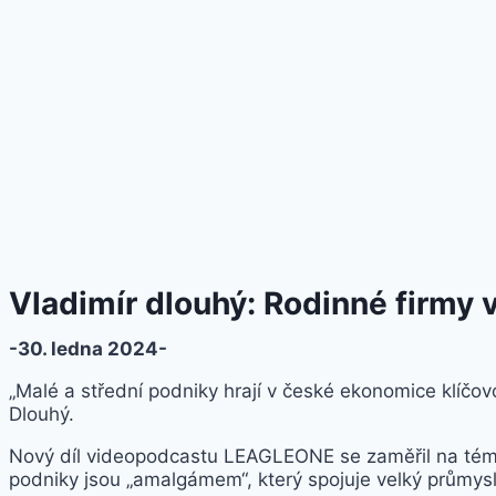
Vladimír dlouhý: Rodinné firmy 
-30. ledna 2024-
„Malé a střední podniky hrají v české ekonomice klíčov
Dlouhý.
Nový díl videopodcastu LEAGLEONE se zaměřil na téma fi
podniky jsou „amalgámem“, který spojuje velký průmysl