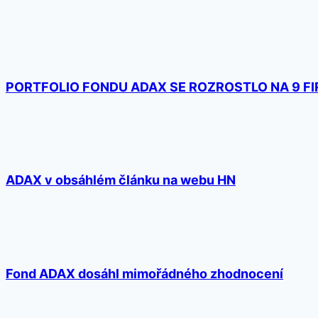
PORTFOLIO FONDU ADAX SE ROZROSTLO NA 9 FI
ADAX v obsáhlém článku na webu HN
Fond ADAX dosáhl mimořádného zhodnocení