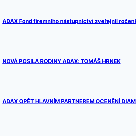
ADAX Fond firemního nástupnictví zveřejnil ročen
NOVÁ POSILA RODINY ADAX: TOMÁŠ HRNEK​​
ADAX OPĚT HLAVNÍM PARTNEREM OCENĚNÍ DIA