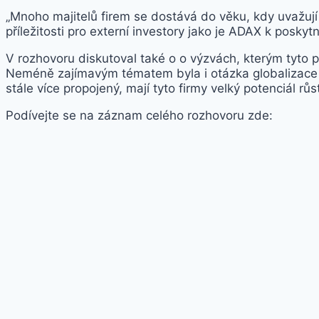
„Mnoho majitelů firem se dostává do věku, kdy uvažují 
příležitosti pro externí investory jako je ADAX k poskyt
V rozhovoru diskutoval také o o výzvách, kterým tyto p
Neméně zajímavým tématem byla i otázka globalizace a
stále více propojený, mají tyto firmy velký potenciál růs
Podívejte se na záznam celého rozhovoru zde: