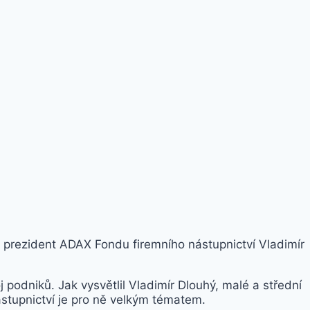
ká prezident ADAX Fondu firemního nástupnictví Vladimír
podniků. Jak vysvětlil Vladimír Dlouhý, malé a střední
ástupnictví je pro ně velkým tématem.