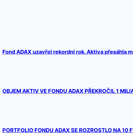
Fond ADAX uzavřel rekordní rok. Aktiva přesáhla mil
OBJEM AKTIV VE FONDU ADAX PŘEKROČIL 1 MIL
PORTFOLIO FONDU ADAX SE ROZROSTLO NA 10 F