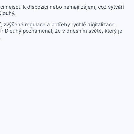
i nejsou k dispozici nebo nemají zájem, což vytváří
Dlouhý.
, zvýšené regulace a potřeby rychlé digitalizace.
r Dlouhý poznamenal, že v dnešním světě, který je
.