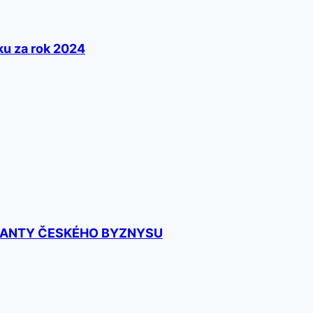
ku za rok 2024
MANTY ČESKÉHO BYZNYSU​